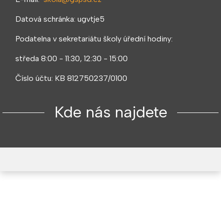
Datová schránka: ugvtje5
Podatelna v sekretariátu školy úřední hodiny:
středa 8:00 - 11:30, 12:30 - 15:00
Číslo účtu: KB 812750237/0100
Kde nás najdete