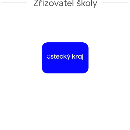
Zřizovatel školy