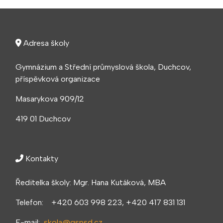
Adresa školy
Gymnázium a Střední průmyslová škola, Duchcov,
příspěvková organizace
Masarykova 909/12
419 01 Duchcov
Kontakty
Ředitelka školy: Mgr. Hana Kutáková, MBA
Telefon: +420 603 998 223, +420 417 831 131
E-mail:
skola@gspsd.cz