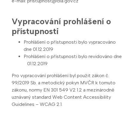
e-mail: pristupnost@dia.gov.cz
Vypracování prohlášení o
přístupnosti
Prohlášení o přístupnosti bylo vypracováno
dne 01.12.2019
Prohlášení o přístupnosti bylo revidováno dne
01.12.2019
Pro vypracování prohlášení byl použit zákon č.
99/2019 Sb. a metodický pokyn MVČR k tomuto
zákonu, normy EN 301 549 V2 1.2 a mezinárodně
uznávaný standard Web Content Accessibility
Guidelines – WCAG 2.1.