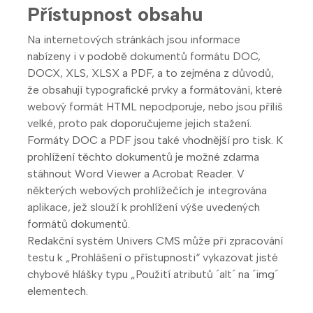
Přístupnost obsahu
Na internetových stránkách jsou informace
nabízeny i v podobě dokumentů formátu DOC,
DOCX, XLS, XLSX a PDF, a to zejména z důvodů,
že obsahují typografické prvky a formátování, které
webový formát HTML nepodporuje, nebo jsou příliš
velké, proto pak doporučujeme jejich stažení.
Formáty DOC a PDF jsou také vhodnější pro tisk. K
prohlížení těchto dokumentů je možné zdarma
stáhnout Word Viewer a Acrobat Reader. V
některých webových prohlížečích je integrována
aplikace, jež slouží k prohlížení výše uvedených
formátů dokumentů.
Redakční systém Univers CMS může při zpracování
testu k „Prohlášení o přístupnosti“ vykazovat jisté
chybové hlášky typu „Použití atributů ´alt´ na ´img´
elementech.