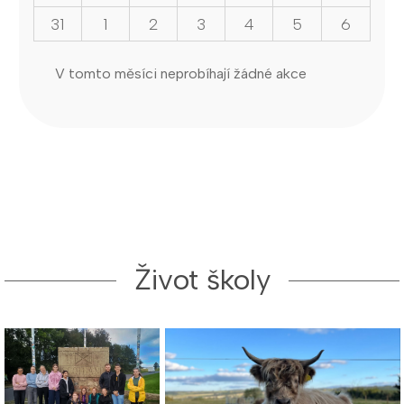
31
1
2
3
4
5
6
V tomto měsíci neprobíhají žádné akce
Život školy