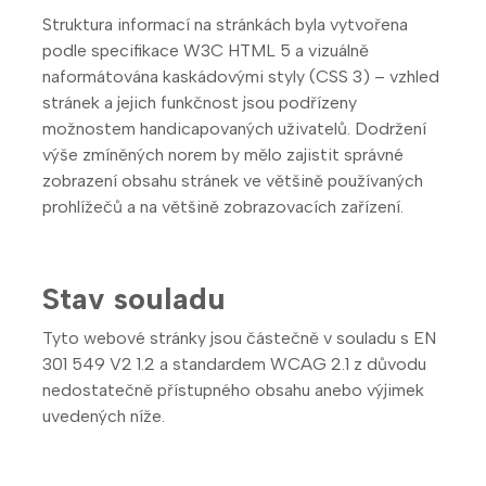
Struktura informací na stránkách byla vytvořena
podle specifikace W3C HTML 5 a vizuálně
naformátována kaskádovými styly (CSS 3) – vzhled
stránek a jejich funkčnost jsou podřízeny
možnostem handicapovaných uživatelů. Dodržení
výše zmíněných norem by mělo zajistit správné
zobrazení obsahu stránek ve většině používaných
prohlížečů a na většině zobrazovacích zařízení.
Stav souladu
Tyto webové stránky jsou částečně v souladu s EN
301 549 V2 1.2 a standardem WCAG 2.1 z důvodu
nedostatečně přístupného obsahu anebo výjimek
uvedených níže.