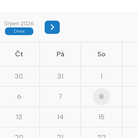
Srpen 2026
Dnes
Čt
Pá
So
30
31
1
6
7
8
13
14
15
20
21
22