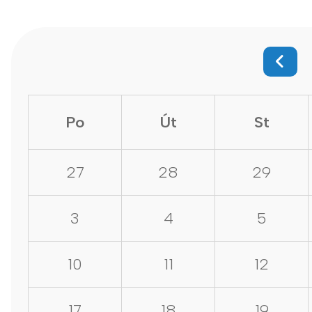
Po
Út
St
27
28
29
3
4
5
10
11
12
17
18
19