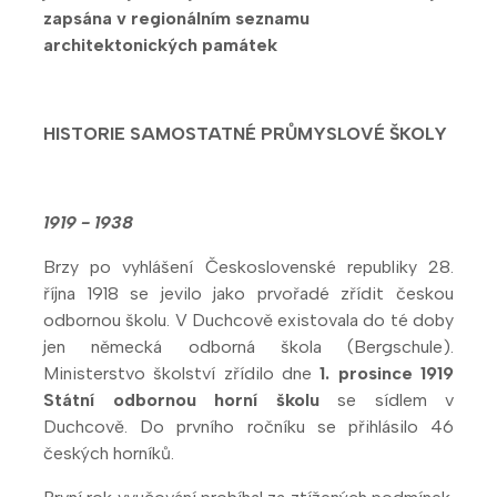
zapsána v regionálním seznamu
architektonických památek
HISTORIE SAMOSTATNÉ PRŮMYSLOVÉ ŠKOLY
1919 - 1938
Brzy po vyhlášení Československé republiky 28.
října 1918 se jevilo jako prvořadé zřídit českou
odbornou školu. V Duchcově existovala do té doby
jen německá odborná škola (Bergschule).
Ministerstvo školství zřídilo dne
1. prosince 1919
Státní odbornou horní školu
se sídlem v
Duchcově. Do prvního ročníku se přihlásilo 46
českých horníků.