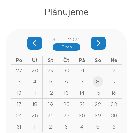
Plánujeme
Srpen 2026
Dnes
Po
Út
St
Čt
Pá
So
Ne
27
28
29
30
31
1
2
3
4
5
6
7
8
9
10
11
12
13
14
15
16
17
18
19
20
21
22
23
24
25
26
27
28
29
30
31
1
2
3
4
5
6