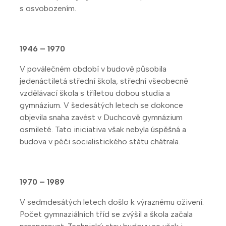
s osvobozením.
1946 – 1970
V poválečném období v budově působila
jedenáctiletá střední škola, střední všeobecně
vzdělávací škola s tříletou dobou studia a
gymnázium. V šedesátých letech se dokonce
objevila snaha zavést v Duchcově gymnázium
osmileté. Tato iniciativa však nebyla úspěšná a
budova v péči socialistického státu chátrala.
1970 – 1989
V sedmdesátých letech došlo k výraznému oživení.
Počet gymnaziálních tříd se zvýšil a škola začala