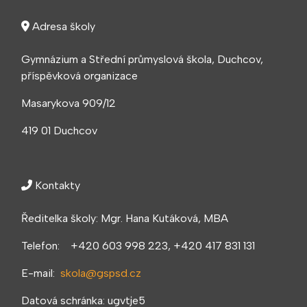
Adresa školy
Gymnázium a Střední průmyslová škola, Duchcov,
příspěvková organizace
Masarykova 909/12
419 01 Duchcov
Kontakty
Ředitelka školy: Mgr. Hana Kutáková, MBA
Telefon: +420 603 998 223, +420 417 831 131
E-mail:
skola@gspsd.cz
Datová schránka: ugvtje5