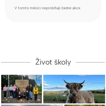
V tomto měsíci neprobíhají žádné akce
Život školy