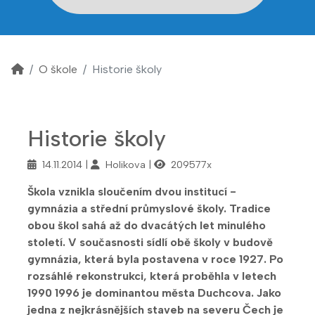
O škole
Historie školy
Historie školy
14.11.2014
Holikova
209577x
Škola vznikla sloučením dvou institucí -
gymnázia a střední průmyslové školy. Tradice
obou škol sahá až do dvacátých let minulého
století. V současnosti sídlí obě školy v budově
gymnázia, která byla postavena v roce 1927. Po
rozsáhlé rekonstrukci, která proběhla v letech
1990 1996 je dominantou města Duchcova. Jako
jedna z nejkrásnějších staveb na severu Čech je