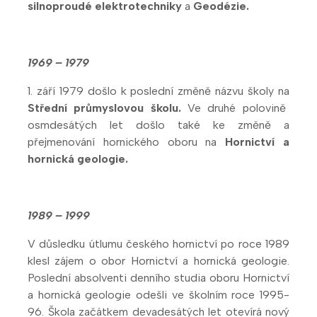
silnoproudé elektrotechniky
a
Geodézie.
1969 – 1979
1. září 1979 došlo k poslední změně názvu školy na
Střední průmyslovou školu.
Ve druhé polovině
osmdesátých let došlo také ke změně a
přejmenování hornického oboru na
Hornictví a
hornická geologie.
1989 – 1999
V důsledku útlumu českého hornictví po roce 1989
klesl zájem o obor Hornictví a hornická geologie.
Poslední absolventi denního studia oboru Hornictví
a hornická geologie odešli ve školním roce 1995-
96. Škola začátkem devadesátých let otevírá nový