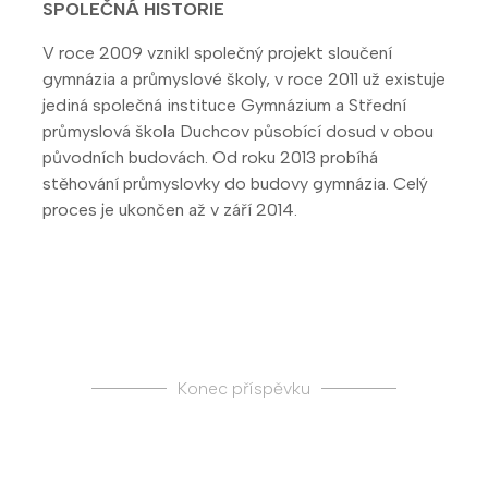
SPOLEČNÁ HISTORIE
V roce 2009 vznikl společný projekt sloučení
gymnázia a průmyslové školy, v roce 2011 už existuje
jediná společná instituce Gymnázium a Střední
průmyslová škola Duchcov působící dosud v obou
původních budovách. Od roku 2013 probíhá
stěhování průmyslovky do budovy gymnázia. Celý
proces je ukončen až v září 2014.
Konec příspěvku