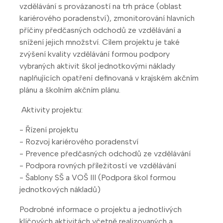
vzdělávání s provázaností na trh práce (oblast
kariérového poradenství), zmonitorování hlavních
příčiny předčasných odchodů ze vzdělávání a
snížení jejich množství. Cílem projektu je také
zvýšení kvality vzdělávání formou podpory
vybraných aktivit škol jednotkovými náklady
naplňujících opatření definovaná v krajském akčním
plánu a školním akčním plánu.
Aktivity projektu:
- Řízení projektu
- Rozvoj kariérového poradenství
- Prevence předčasných odchodů ze vzdělávání
- Podpora rovných příležitostí ve vzdělávání
- Šablony SŠ a VOŠ III (Podpora škol formou
jednotkových nákladů)
Podrobné informace o projektu a jednotlivých
klíčových aktivitách včetně realizovaných a