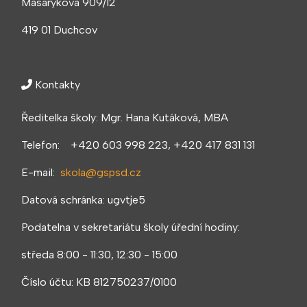
Masarykova 909/12
419 01 Duchcov
Kontakty
Ředitelka školy: Mgr. Hana Kutáková, MBA
Telefon: +420 603 998 223, +420 417 831 131
E-mail:
skola@gspsd.cz
Datová schránka: ugvtje5
Podatelna v sekretariátu školy úřední hodiny:
středa 8:00 - 11:30, 12:30 - 15:00
Číslo účtu: KB 812750237/0100