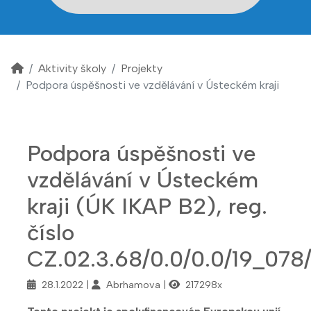
Aktivity školy
Projekty
Podpora úspěšnosti ve vzdělávání v Ústeckém kraji
Podpora úspěšnosti ve
vzdělávání v Ústeckém
kraji (ÚK IKAP B2), reg.
číslo
CZ.02.3.68/0.0/0.0/19_078
28.1.2022
Abrhamova
217298x