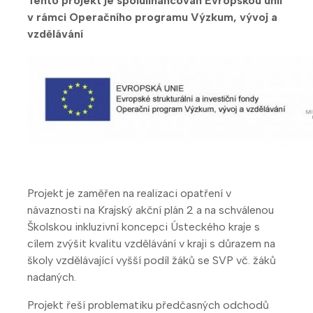
Tento projekt je spolufinancován Evropskou unií
v rámci Operačního programu Výzkum, vývoj a
vzdělávání
Projekt je zaměřen na realizaci opatření v
návaznosti na Krajský akční plán 2 a na schválenou
Školskou inkluzivní koncepci Ústeckého kraje s
cílem zvýšit kvalitu vzdělávání v kraji s důrazem na
školy vzdělávající vyšší podíl žáků se SVP vč. žáků
nadaných.
Projekt řeší problematiku předčasných odchodů