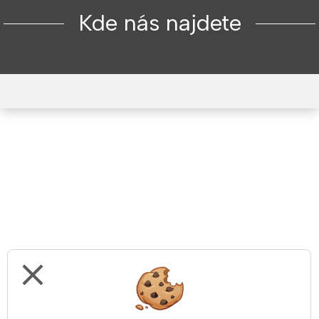
Kde nás najdete
close