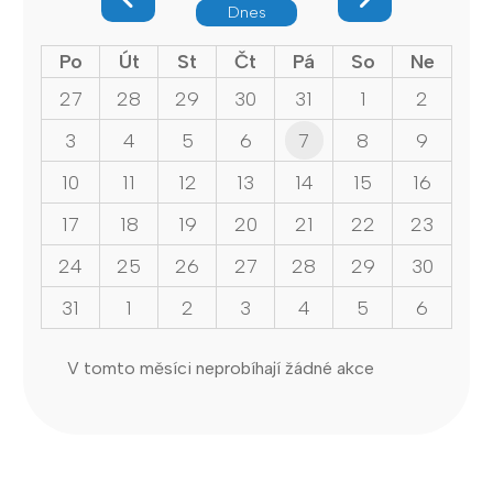
Dnes
Po
Út
St
Čt
Pá
So
Ne
27
28
29
30
31
1
2
3
4
5
6
7
8
9
10
11
12
13
14
15
16
17
18
19
20
21
22
23
24
25
26
27
28
29
30
31
1
2
3
4
5
6
V tomto měsíci neprobíhají žádné akce