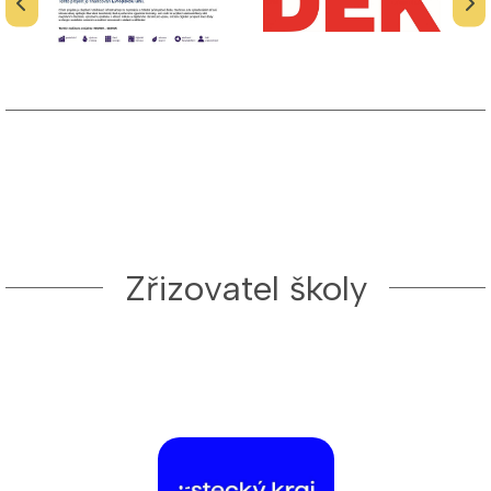
Zřizovatel školy