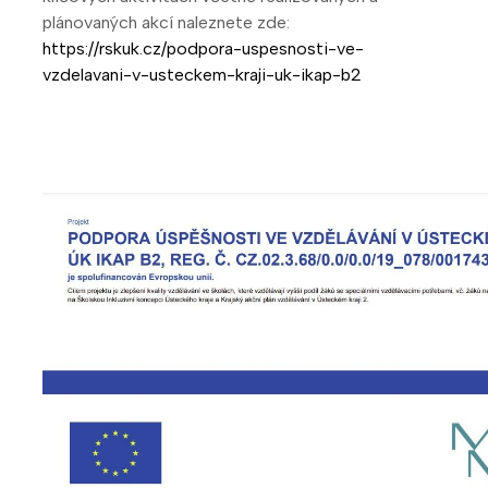
plánovaných akcí naleznete zde:
https://rskuk.cz/podpora-uspesnosti-ve-
vzdelavani-v-usteckem-kraji-uk-ikap-b2