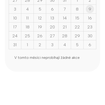
27
28
29
30
31
1
2
3
4
5
6
7
8
9
10
11
12
13
14
15
16
17
18
19
20
21
22
23
24
25
26
27
28
29
30
31
1
2
3
4
5
6
V tomto měsíci neprobíhají žádné akce