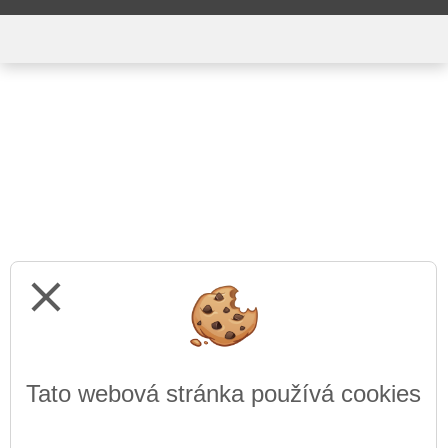
close
Tato webová stránka používá cookies