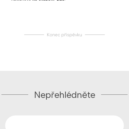
Konec příspěvku
Nepřehlédněte