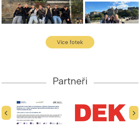
Více fotek
Partneři