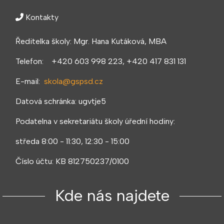
Kontakty
Ředitelka školy: Mgr. Hana Kutáková, MBA
Telefon: +420 603 998 223, +420 417 831 131
E-mail:
skola@gspsd.cz
Datová schránka: ugvtje5
Podatelna v sekretariátu školy úřední hodiny:
středa 8:00 - 11:30, 12:30 - 15:00
Číslo účtu: KB 812750237/0100
Kde nás najdete