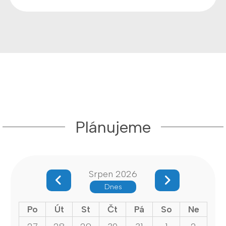
Plánujeme
Srpen 2026
Dnes
Po
Út
St
Čt
Pá
So
Ne