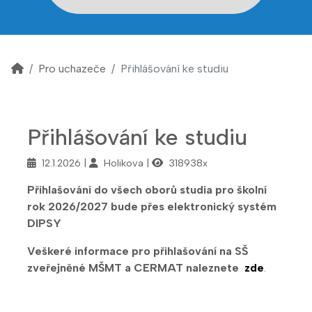
Pro uchazeče
Přihlášování ke studiu
Přihlášování ke studiu
12.1.2026
Holikova
318938x
Přihlašování do všech oborů studia pro školní
rok 2026/2027 bude přes elektronický systém
DIPSY
Veškeré informace pro přihlašování na SŠ
zveřejněné MŠMT a CERMAT naleznete
zde
.