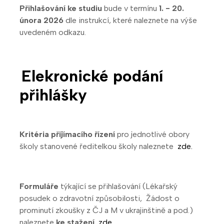
Přihlašování ke studiu
bude v termínu
1. - 20.
února 2026
dle instrukcí, které naleznete na výše
uvedeném odkazu.
Elekronické podání
přihlášky
Kritéria přijímacího řízení
pro jednotlivé obory
školy stanovené ředitelkou školy naleznete
zde.
Formuláře
týkající se přihlašování (Lékařský
posudek o zdravotní způsobilosti, Žádost o
prominutí zkoušky z ČJ a M v ukrajinštině a pod.)
naleznete
ke stažení
zde.