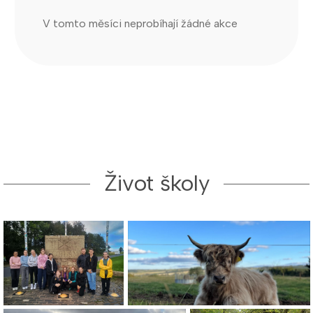
V tomto měsíci neprobíhají žádné akce
Život školy