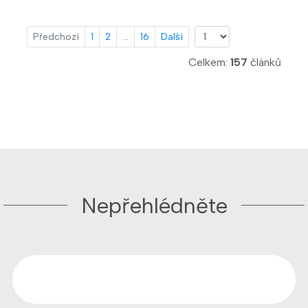
Předchozí
1
2
...
16
Další
Celkem:
157
článků
Nepřehlédněte