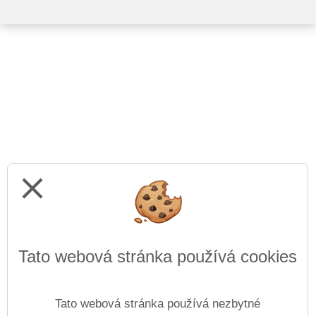
close
Tato webová stránka používá cookies
Tato webová stránka používá nezbytné