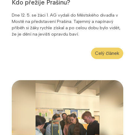
Kdo přežije Prašinu?
Dne 12. 5. se žáci 1. AG vydali do Městského divadla v
Mostě na představení Prašina. Tajemný a napínavý
příběh si žáky rychle získal a po celou dobu bylo vidět,
že je dění na jevišti opravdu baví.
Celý článek