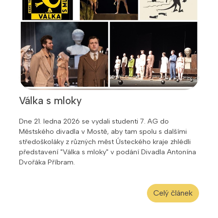
Válka s mloky
Dne 21. ledna 2026 se vydali studenti 7. AG do
Městského divadla v Mostě, aby tam spolu s dalšími
středoškoláky z různých měst Ústeckého kraje zhlédli
představení "Válka s mloky" v podání Divadla Antonína
Dvořáka Příbram.
Celý článek