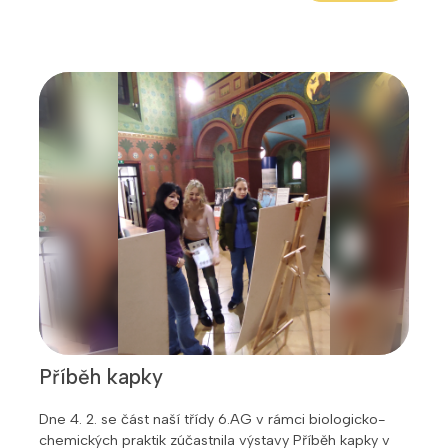
Příběh kapky
Dne 4. 2. se část naší třídy 6.AG v rámci biologicko-
chemických praktik zúčastnila výstavy Příběh kapky v