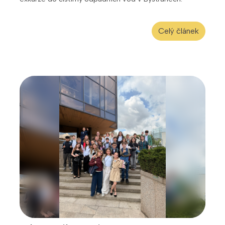
Celý článek