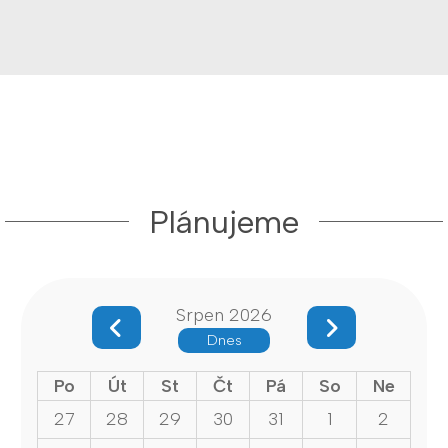
Plánujeme
Srpen 2026
Dnes
Po
Út
St
Čt
Pá
So
Ne
27
28
29
30
31
1
2