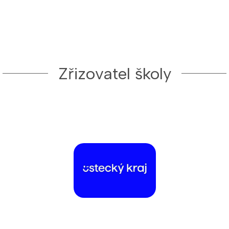
Zřizovatel školy