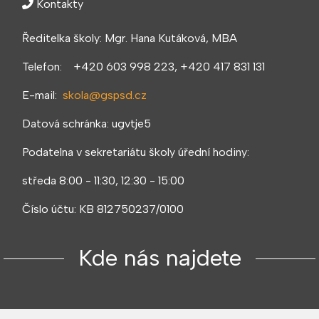
Kontakty
Ředitelka školy: Mgr. Hana Kutáková, MBA
Telefon: +420 603 998 223, +420 417 831 131
E-mail:
skola@gspsd.cz
Datová schránka: ugvtje5
Podatelna v sekretariátu školy úřední hodiny:
středa 8:00 - 11:30, 12:30 - 15:00
Číslo účtu: KB 812750237/0100
Kde nás najdete