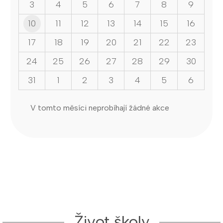
3
4
5
6
7
8
9
10
11
12
13
14
15
16
17
18
19
20
21
22
23
24
25
26
27
28
29
30
31
1
2
3
4
5
6
V tomto měsíci neprobíhají žádné akce
Život školy