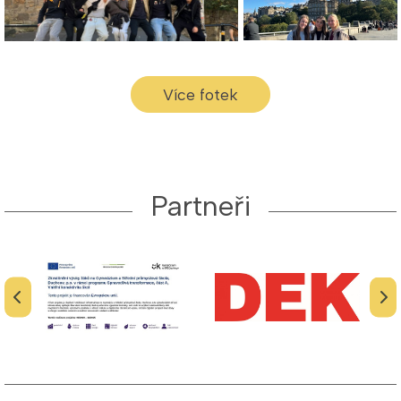
Více fotek
Partneři