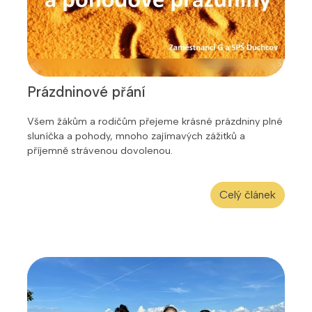
Prázdninové přání
Všem žákům a rodičům přejeme krásné prázdniny plné
sluníčka a pohody, mnoho zajímavých zážitků a
příjemně strávenou dovolenou.
Celý článek