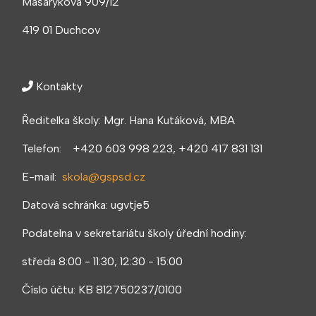
Masarykova 909/12
419 01 Duchcov
Kontakty
Ředitelka školy: Mgr. Hana Kutáková, MBA
Telefon: +420 603 998 223, +420 417 831 131
E-mail:
skola@gspsd.cz
Datová schránka: ugvtje5
Podatelna v sekretariátu školy úřední hodiny:
středa 8:00 - 11:30, 12:30 - 15:00
Číslo účtu: KB 812750237/0100