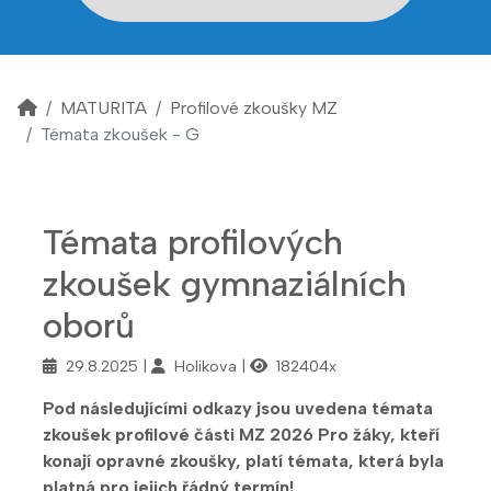
MATURITA
Profilové zkoušky MZ
Témata zkoušek - G
Témata profilových
zkoušek gymnaziálních
oborů
29.8.2025
Holikova
182404x
Pod následujícími odkazy jsou uvedena témata
zkoušek profilové části MZ 2026 Pro žáky, kteří
konají opravné zkoušky, platí témata, která byla
platná pro jejich řádný termín!