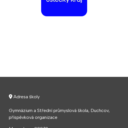
Adresa školy
Gymnázium a Střední průmyslová škola, Duchcov,
příspěvková organizace