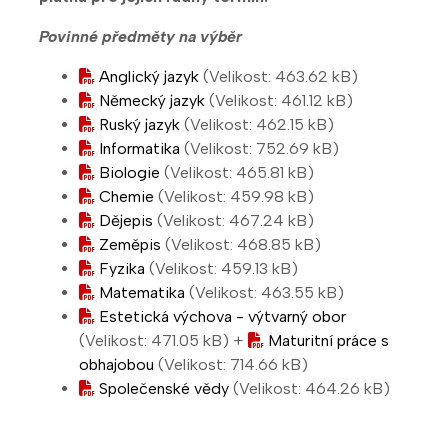
Povinné předměty na výběr
Anglický jazyk
(Velikost: 463.62 kB)
Německý jazyk
(Velikost: 461.12 kB)
Ruský jazyk
(Velikost: 462.15 kB)
Informatika
(Velikost: 752.69 kB)
Biologie
(Velikost: 465.81 kB)
Chemie
(Velikost: 459.98 kB)
Dějepis
(Velikost: 467.24 kB)
Zeměpis
(Velikost: 468.85 kB)
Fyzika
(Velikost: 459.13 kB)
Matematika
(Velikost: 463.55 kB)
Estetická výchova - výtvarný obor
(Velikost: 471.05 kB)
+
Maturitní práce s
obhajobou
(Velikost: 714.66 kB)
Společenské vědy
(Velikost: 464.26 kB)