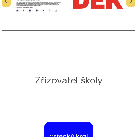
Zřizovatel školy