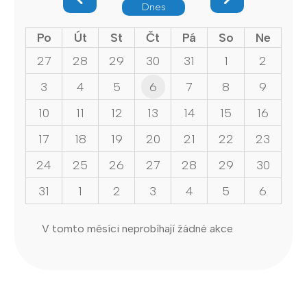
Dnes
Po
Út
St
Čt
Pá
So
Ne
27
28
29
30
31
1
2
3
4
5
6
7
8
9
10
11
12
13
14
15
16
17
18
19
20
21
22
23
24
25
26
27
28
29
30
31
1
2
3
4
5
6
V tomto měsíci neprobíhají žádné akce