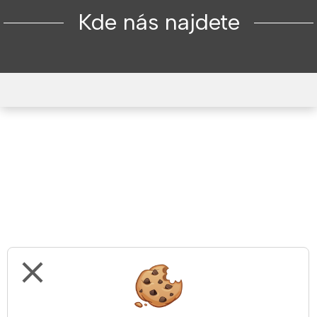
Kde nás najdete
close