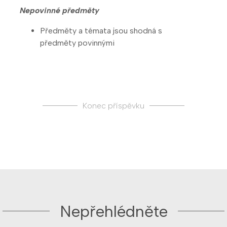
Nepovinné předměty
Předměty a témata jsou shodná s
předměty povinnými
Konec příspěvku
Nepřehlédněte